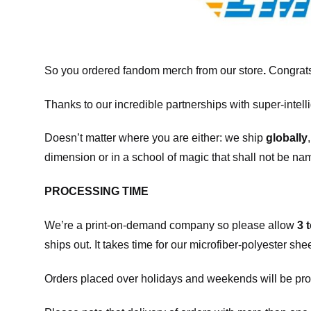
So you ordered fandom merch from our store
.
Congrats
Thanks to our incredible partnerships with super-intell
Doesn’t matter where you are either: we ship
globally
dimension or in a school of magic that shall not be na
PROCESSING TIME
We’re a print-on-demand company so please allow
3 
ships out. It takes time for our microfiber-polyester sh
Orders placed over holidays and weekends will be pro