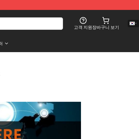
고객 지원
장바구니 보기
처
s