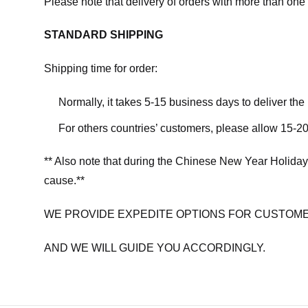
Please note that delivery of orders with more than one 
STANDARD SHIPPING
Shipping time for order:
Normally, it takes 5-15 business days to deliver th
For others countries’ customers, please allow 15-20
** Also note that during the Chinese New Year Holiday
cause.**
WE PROVIDE EXPEDITE OPTIONS FOR CUSTOME
AND WE WILL GUIDE YOU ACCORDINGLY.