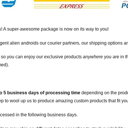
! A super-awesome package is now on its way to you!
igent alien androids our courier partners, our shipping options a
, so you can enjoy our exclusive products
anywhere
you are in t
med).
to 5 business days of processing time
depending on the produ
eep to wool up us to produce amazing custom products that fit you
cessed in the following business days.