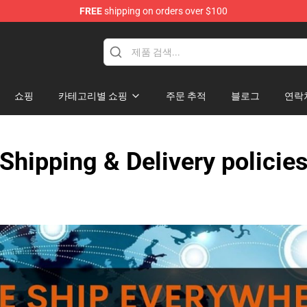
FREE
shipping on orders over $100
쇼핑
카테고리별 쇼핑
주문 추적
블로그
연락
Shipping & Delivery policie