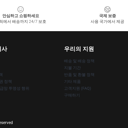
안심하고 쇼핑하세요
국제 보증
릭에서 배송까지 24/7 보호
사용 국가에서 제공
회사
우리의 지원
배송 및 배송 정책
지불 기간
책
반품 및 환불 정책
작권 정책
기타 제품
공급망 투명성 행위
고객지원 (FAQ)
구매하기
reserved