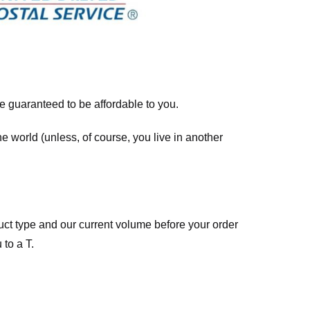
re guaranteed to be affordable to you.
he world (unless, of course, you live in another
ct type and our current volume before your order
 to a T.