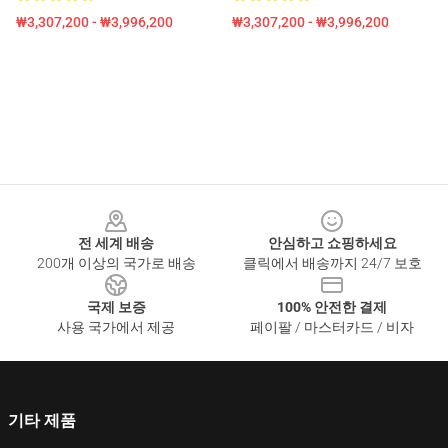
₩3,307,200 - ₩3,996,200
₩3,307,200 - ₩3,996,200
Footer
전 세계 배송
안심하고 쇼핑하세요
200개 이상의 국가로 배송
클릭에서 배송까지 24/7 보호
국제 보증
100% 안전한 결제
사용 국가에서 제공
페이팔 / 마스터카드 / 비자
기타 제품