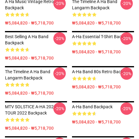
A Ha Music Vintage Retro
The Timeline A Ha Band
-20%
-20%
Backpack
Langarm Backpack
₩5,084,820 - ₩5,718,700
₩5,084,820 - ₩5,718,700
Best Selling A Ha Band
A-Ha Essential T-Shirt Backpack
-20%
-20%
Backpack
₩5,084,820 - ₩5,718,700
₩5,084,820 - ₩5,718,700
The Timeline A Ha Band
A-Ha Band 80s Retro Backpack
-20%
-20%
Langarm Backpack
₩5,084,820 - ₩5,718,700
₩5,084,820 - ₩5,718,700
MTV SOLSTICE A-HA 2021
A-Ha Band Backpack
-20%
-20%
TOUR 2022 Backpack
₩5,084,820 - ₩5,718,700
₩5,084,820 - ₩5,718,700