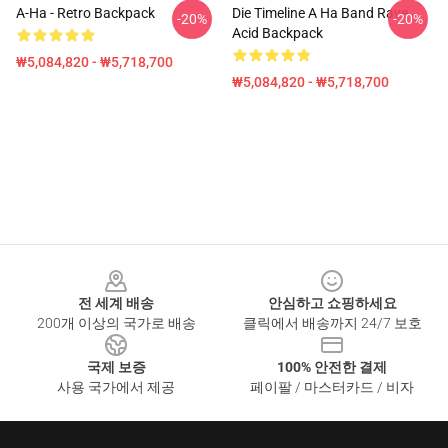
A-Ha - Retro Backpack
Die Timeline A Ha Band Rave
-20%
-20%
Acid Backpack
₩5,084,820 - ₩5,718,700
₩5,084,820 - ₩5,718,700
Footer
전 세계 배송
안심하고 쇼핑하세요
200개 이상의 국가로 배송
클릭에서 배송까지 24/7 보호
국제 보증
100% 안전한 결제
사용 국가에서 제공
페이팔 / 마스터카드 / 비자