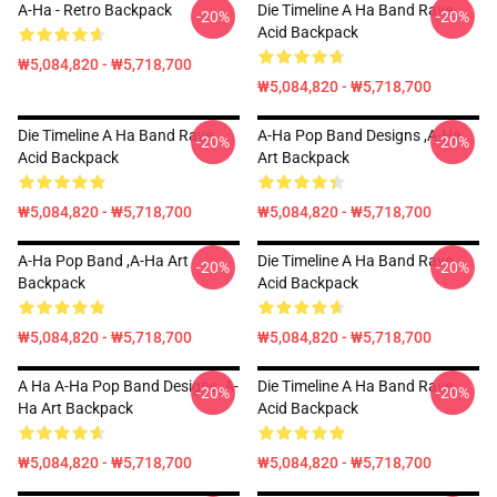
A-Ha - Retro Backpack
Die Timeline A Ha Band Rave
-20%
-20%
Acid Backpack
₩5,084,820 - ₩5,718,700
₩5,084,820 - ₩5,718,700
Die Timeline A Ha Band Rave
A-Ha Pop Band Designs ,A-Ha
-20%
-20%
Acid Backpack
Art Backpack
₩5,084,820 - ₩5,718,700
₩5,084,820 - ₩5,718,700
A-Ha Pop Band ,A-Ha Art
Die Timeline A Ha Band Rave
-20%
-20%
Backpack
Acid Backpack
₩5,084,820 - ₩5,718,700
₩5,084,820 - ₩5,718,700
A Ha A-Ha Pop Band Designs ,A-
Die Timeline A Ha Band Rave
-20%
-20%
Ha Art Backpack
Acid Backpack
₩5,084,820 - ₩5,718,700
₩5,084,820 - ₩5,718,700