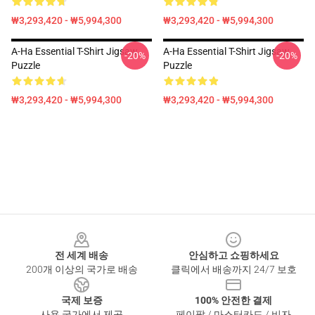
₩3,293,420 - ₩5,994,300
₩3,293,420 - ₩5,994,300
A-Ha Essential T-Shirt Jigsaw
A-Ha Essential T-Shirt Jigsaw
-20%
-20%
Puzzle
Puzzle
₩3,293,420 - ₩5,994,300
₩3,293,420 - ₩5,994,300
Footer
전 세계 배송
안심하고 쇼핑하세요
200개 이상의 국가로 배송
클릭에서 배송까지 24/7 보호
국제 보증
100% 안전한 결제
사용 국가에서 제공
페이팔 / 마스터카드 / 비자