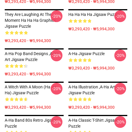
₩3,293,420 - ₩5,994,300
₩3,293,420 - ₩5,994,300
They Are Laughing At The
Ha Ha Ha Ha Jigsaw Puzzle
-20%
-20%
Moment Ha Ha Ha Graphics
Jigsaw Puzzle
₩3,293,420 - ₩5,994,300
₩3,293,420 - ₩5,994,300
A-Ha Pop Band Designs ,A-Ha
A-Ha Jigsaw Puzzle
-20%
-20%
Art Jigsaw Puzzle
₩3,293,420 - ₩5,994,300
₩3,293,420 - ₩5,994,300
A Witch With A Moon (ha Ha
A-Ha Illustration ,A-Ha Art
-20%
-20%
Ha) Jigsaw Puzzle
Jigsaw Puzzle
₩3,293,420 - ₩5,994,300
₩3,293,420 - ₩5,994,300
A-Ha Band 80s Retro Jigsaw
A-Ha Classic T-Shirt Jigsaw
-20%
-20%
Puzzle
Puzzle