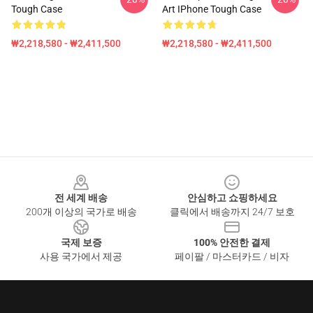
Tough Case
Art IPhone Tough Case
₩2,218,580 - ₩2,411,500
₩2,218,580 - ₩2,411,500
Footer
전 세계 배송
안심하고 쇼핑하세요
200개 이상의 국가로 배송
클릭에서 배송까지 24/7 보호
국제 보증
100% 안전한 결제
사용 국가에서 제공
페이팔 / 마스터카드 / 비자