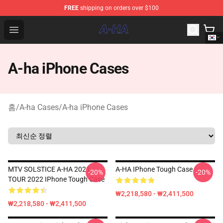
FREE
shipping on orders over $100
A-ha Store - Official A-ha Merchandise Shop
Open menu
A-ha iPhone Cases
홈
/
A-ha Cases
/
A-ha iPhone Cases
MTV SOLSTICE A-HA 2021
A-HA IPhone Tough Case
-20%
-20%
TOUR 2022 IPhone Tough Case
₩2,218,580 - ₩2,411,500
₩2,218,580 - ₩2,411,500