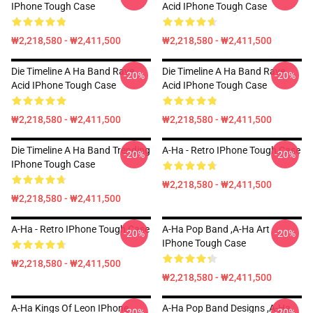
IPhone Tough Case
Acid IPhone Tough Case
₩2,218,580 - ₩2,411,500
₩2,218,580 - ₩2,411,500
Die Timeline A Ha Band Rave
Die Timeline A Ha Band Rave
-20%
-20%
Acid IPhone Tough Case
Acid IPhone Tough Case
₩2,218,580 - ₩2,411,500
₩2,218,580 - ₩2,411,500
Die Timeline A Ha Band Trending
A-Ha - Retro IPhone Tough Case
-20%
-20%
IPhone Tough Case
₩2,218,580 - ₩2,411,500
₩2,218,580 - ₩2,411,500
A-Ha - Retro IPhone Tough Case
A-Ha Pop Band ,A-Ha Art
-20%
-20%
IPhone Tough Case
₩2,218,580 - ₩2,411,500
₩2,218,580 - ₩2,411,500
A-Ha Kings Of Leon IPhone
A-Ha Pop Band Designs ,A-Ha
-20%
-20%