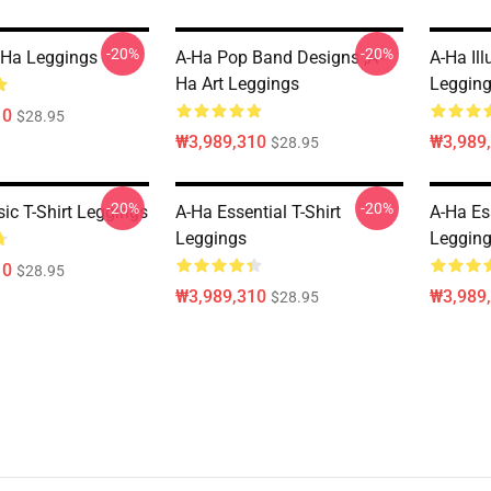
-20%
-20%
 Ha Leggings
A-Ha Pop Band Designs ,A-
A-Ha Ill
Ha Art Leggings
Leggin
10
$28.95
₩3,989,310
₩3,989
$28.95
-20%
-20%
ic T-Shirt Leggings
A-Ha Essential T-Shirt
A-Ha Ess
Leggings
Leggin
10
$28.95
₩3,989,310
₩3,989
$28.95