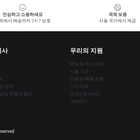
안심하고 쇼핑하세요
국제 보증
릭에서 배송까지 24/7 보호
사용 국가에서 제공
회사
우리의 지원
배송 및 배송 정책
지불 기간
책
반품 및 환불 정책
작권 정책
기타 제품
공급망 투명성 행위
고객지원 (FAQ)
구매하기
reserved