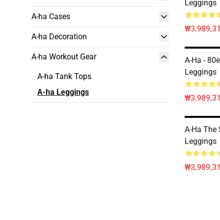
Leggings
A-ha Cases
₩3,989,3
A-ha Decoration
A-ha Workout Gear
A-Ha - 80
Leggings
A-ha Tank Tops
A-ha Leggings
₩3,989,3
A-Ha The 
Leggings
₩3,989,3