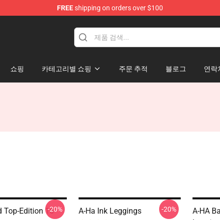
FREE
shipping on orders over $100
쇼핑
카테고리별 쇼핑
주문 추적
블로그
연락
-20%
-20%
 Top-Edition 10
A-Ha Ink Leggings
A-HA Ba