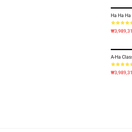
Ha Ha Ha
₩3,989,3
A-Ha Class
₩3,989,3