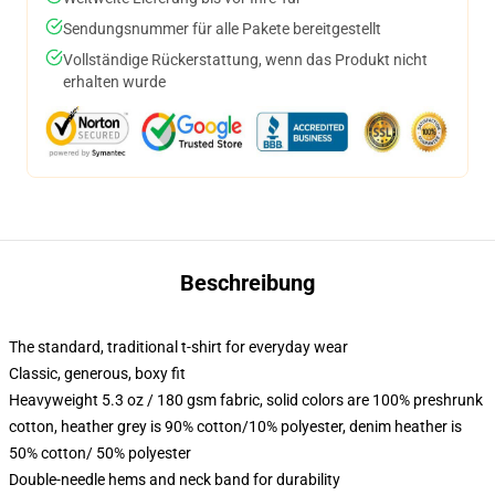
Sendungsnummer für alle Pakete bereitgestellt
Vollständige Rückerstattung, wenn das Produkt nicht
erhalten wurde
Beschreibung
The standard, traditional t-shirt for everyday wear
Classic, generous, boxy fit
Heavyweight 5.3 oz / 180 gsm fabric, solid colors are 100% preshrunk
cotton, heather grey is 90% cotton/10% polyester, denim heather is
50% cotton/ 50% polyester
Double-needle hems and neck band for durability