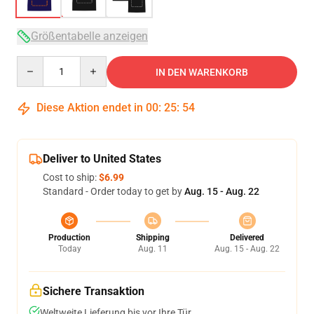
Größentabelle anzeigen
Quantity
IN DEN WARENKORB
Diese Aktion endet in
00
:
25
:
53
Deliver to United States
Cost to ship:
$6.99
Standard - Order today to get by
Aug. 15 - Aug. 22
Production
Shipping
Delivered
Today
Aug. 11
Aug. 15 - Aug. 22
Sichere Transaktion
Weltweite Lieferung bis vor Ihre Tür