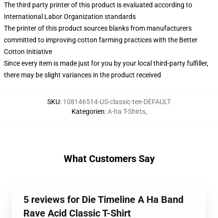
The third party printer of this product is evaluated according to
International Labor Organization standards
The printer of this product sources blanks from manufacturers
committed to improving cotton farming practices with the Better
Cotton Initiative
Since every item is made just for you by your local third-party fulfiller,
there may be slight variances in the product received
SKU
:
108146514-US-classic-tee-DEFAULT
Kategorien
:
A-ha T-Shirts
,
What Customers Say
5 reviews for Die Timeline A Ha Band
Rave Acid Classic T-Shirt