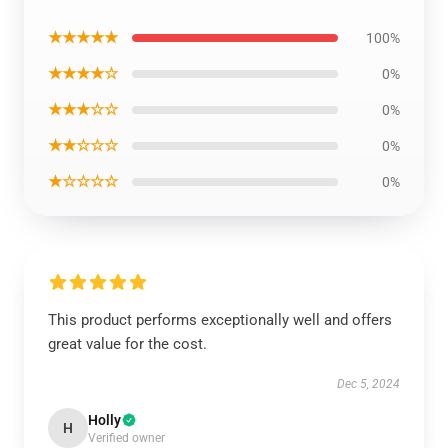
★★★★★
100%
★★★★☆
0%
★★★☆☆
0%
★★☆☆☆
0%
★☆☆☆☆
0%
This product performs exceptionally well and offers
great value for the cost.
Dec 5, 2024
Holly
H
Verified owner