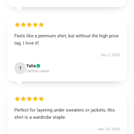
Feels like a premium shirt, but without the high price
tag. I love it!
Dec 2, 2024
Talia
T
Verified owner
Perfect for layering under sweaters or jackets, this
shirt is a wardrobe staple.
Nov 30, 2024