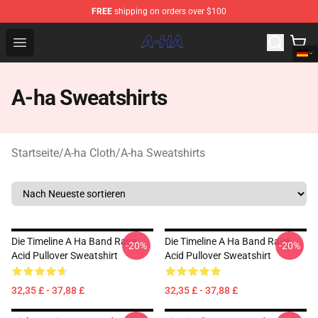
FREE
shipping on orders over $100
A-ha Store - Official A-ha Merchandise Shop
Open menu
A-ha Sweatshirts
Startseite
/
A-ha Cloth
/
A-ha Sweatshirts
Die Timeline A Ha Band Rave
Die Timeline A Ha Band Rave
-20%
-20%
Acid Pullover Sweatshirt
Acid Pullover Sweatshirt
32,35 £ - 37,88 £
32,35 £ - 37,88 £