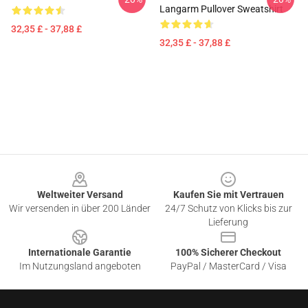
Langarm Pullover Sweatshirt
32,35 £ - 37,88 £
32,35 £ - 37,88 £
Footer
Weltweiter Versand
Kaufen Sie mit Vertrauen
Wir versenden in über 200 Länder
24/7 Schutz von Klicks bis zur
Lieferung
Internationale Garantie
100% Sicherer Checkout
Im Nutzungsland angeboten
PayPal / MasterCard / Visa