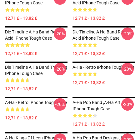
IPhone Tough Case
Acid IPhone Tough Case
12,71 £ - 13,82 £
12,71 £ - 13,82 £
Die Timeline A Ha Band Rave
Die Timeline A Ha Band Rave
-20%
-20%
Acid IPhone Tough Case
Acid IPhone Tough Case
12,71 £ - 13,82 £
12,71 £ - 13,82 £
Die Timeline A Ha Band Trending
A-Ha - Retro IPhone Tough Case
-20%
-20%
IPhone Tough Case
12,71 £ - 13,82 £
12,71 £ - 13,82 £
A-Ha - Retro IPhone Tough Case
A-Ha Pop Band ,A-Ha Art
-20%
-20%
IPhone Tough Case
12,71 £ - 13,82 £
12,71 £ - 13,82 £
A-Ha Kings Of Leon IPhone
A-Ha Pop Band Designs ,A-Ha
-20%
-20%