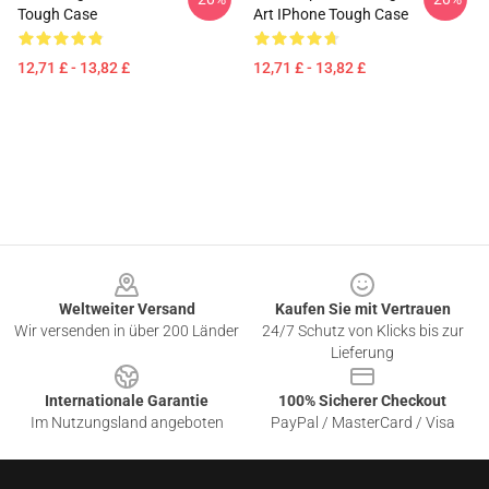
Tough Case
Art IPhone Tough Case
12,71 £ - 13,82 £
12,71 £ - 13,82 £
Footer
Weltweiter Versand
Kaufen Sie mit Vertrauen
Wir versenden in über 200 Länder
24/7 Schutz von Klicks bis zur
Lieferung
Internationale Garantie
100% Sicherer Checkout
Im Nutzungsland angeboten
PayPal / MasterCard / Visa