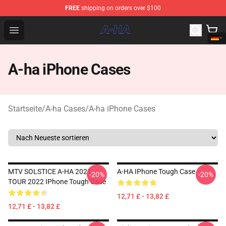
FREE
shipping on orders over $100
A-ha Store - Official A-ha Merchandise Shop
Open menu
A-ha iPhone Cases
Startseite
/
A-ha Cases
/
A-ha iPhone Cases
MTV SOLSTICE A-HA 2021
A-HA IPhone Tough Case
-20%
-20%
TOUR 2022 IPhone Tough Case
12,71 £ - 13,82 £
12,71 £ - 13,82 £