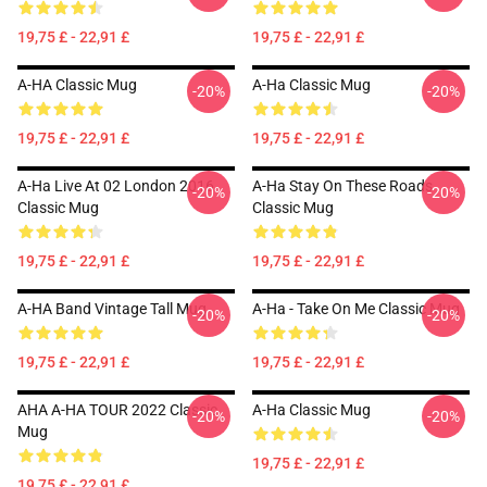
19,75 £ - 22,91 £
19,75 £ - 22,91 £
A-HA Classic Mug
A-Ha Classic Mug
-20%
-20%
19,75 £ - 22,91 £
19,75 £ - 22,91 £
A-Ha Live At 02 London 2016
A-Ha Stay On These Roads
-20%
-20%
Classic Mug
Classic Mug
19,75 £ - 22,91 £
19,75 £ - 22,91 £
A-HA Band Vintage Tall Mug
A-Ha - Take On Me Classic Mug
-20%
-20%
19,75 £ - 22,91 £
19,75 £ - 22,91 £
AHA A-HA TOUR 2022 Classic
A-Ha Classic Mug
-20%
-20%
Mug
19,75 £ - 22,91 £
19,75 £ - 22,91 £