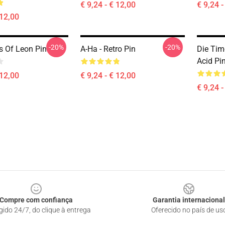
€ 9,24 - € 12,00
€ 9,24 -
 12,00
-20%
-20%
s Of Leon Pin
A-Ha - Retro Pin
Die Tim
Acid Pi
 12,00
€ 9,24 - € 12,00
€ 9,24 -
Compre com confiança
Garantia internacional
gido 24/7, do clique à entrega
Oferecido no país de us