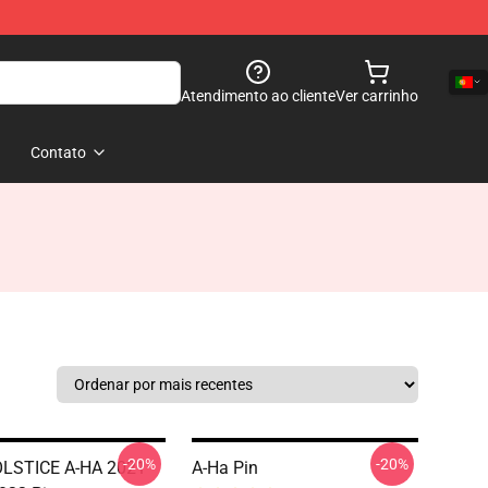
Atendimento ao cliente
Ver carrinho
Contato
-20%
-20%
LSTICE A-HA 2021
A-Ha Pin