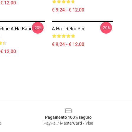
 € 12,00
€ 9,24 - € 12,00
-20%
-20%
eline A Ha Band Rave
A-Ha - Retro Pin
n
€ 9,24 - € 12,00
 € 12,00
Pagamento 100% seguro
o
PayPal / MasterCard / Visa