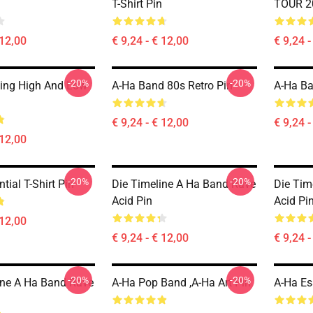
T-Shirt Pin
TOUR 2
 12,00
€ 9,24 - € 12,00
€ 9,24 -
-20%
-20%
ing High And Low
A-Ha Band 80s Retro Pin
A-Ha Ba
€ 9,24 - € 12,00
€ 9,24 -
 12,00
-20%
-20%
tial T-Shirt Pin
Die Timeline A Ha Band Rave
Die Tim
Acid Pin
Acid Pi
 12,00
€ 9,24 - € 12,00
€ 9,24 -
-20%
-20%
ine A Ha Band Rave
A-Ha Pop Band ,A-Ha Art Pin
A-Ha Ess