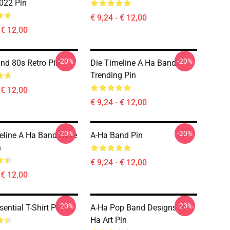
022 Pin
€ 9,24 - € 12,00
 € 12,00
-20%
-20%
nd 80s Retro Pin
Die Timeline A Ha Band
Trending Pin
 € 12,00
€ 9,24 - € 12,00
-20%
-20%
eline A Ha Band Rave
A-Ha Band Pin
n
€ 9,24 - € 12,00
 € 12,00
-20%
-20%
ential T-Shirt Pin
A-Ha Pop Band Designs ,A-
Ha Art Pin