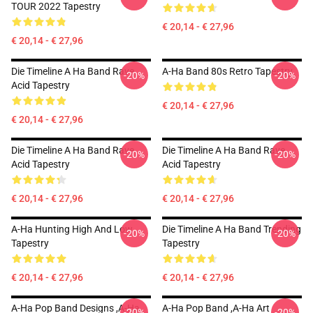
TOUR 2022 Tapestry
€ 20,14 - € 27,96
€ 20,14 - € 27,96
Die Timeline A Ha Band Rave
A-Ha Band 80s Retro Tapestry
-20%
-20%
Acid Tapestry
€ 20,14 - € 27,96
€ 20,14 - € 27,96
Die Timeline A Ha Band Rave
Die Timeline A Ha Band Rave
-20%
-20%
Acid Tapestry
Acid Tapestry
€ 20,14 - € 27,96
€ 20,14 - € 27,96
A-Ha Hunting High And Low
Die Timeline A Ha Band Trending
-20%
-20%
Tapestry
Tapestry
€ 20,14 - € 27,96
€ 20,14 - € 27,96
A-Ha Pop Band Designs ,A-Ha
A-Ha Pop Band ,A-Ha Art
-20%
-20%