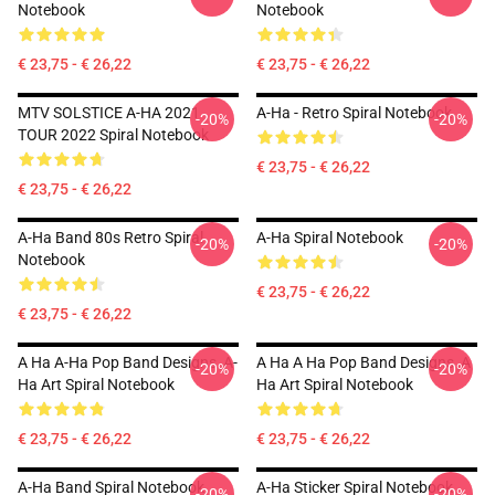
Notebook
Notebook
€ 23,75 - € 26,22
€ 23,75 - € 26,22
MTV SOLSTICE A-HA 2021
A-Ha - Retro Spiral Notebook
-20%
-20%
TOUR 2022 Spiral Notebook
€ 23,75 - € 26,22
€ 23,75 - € 26,22
A-Ha Band 80s Retro Spiral
A-Ha Spiral Notebook
-20%
-20%
Notebook
€ 23,75 - € 26,22
€ 23,75 - € 26,22
A Ha A-Ha Pop Band Designs ,A-
A Ha A Ha Pop Band Designs ,a
-20%
-20%
Ha Art Spiral Notebook
Ha Art Spiral Notebook
€ 23,75 - € 26,22
€ 23,75 - € 26,22
A-Ha Band Spiral Notebook
A-Ha Sticker Spiral Notebook
-20%
-20%