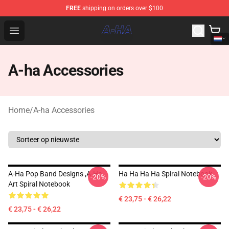
FREE
shipping on orders over $100
A-ha Store - Official A-ha Merchandise Shop
Open menu
A-ha Accessories
Home
/
A-ha Accessories
A-Ha Pop Band Designs ,A-Ha
Ha Ha Ha Ha Spiral Notebook
-20%
-20%
Art Spiral Notebook
€ 23,75 - € 26,22
€ 23,75 - € 26,22