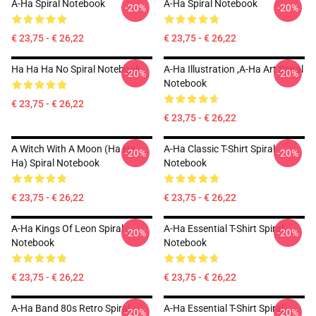
A-Ha Spiral Notebook
A-Ha Spiral Notebook
-20%
-20%
€ 23,75 - € 26,22
€ 23,75 - € 26,22
Ha Ha Ha No Spiral Notebook
A-Ha Illustration ,A-Ha Art Spiral
-20%
-20%
Notebook
€ 23,75 - € 26,22
€ 23,75 - € 26,22
A Witch With A Moon (ha Ha
A-Ha Classic T-Shirt Spiral
-20%
-20%
Ha) Spiral Notebook
Notebook
€ 23,75 - € 26,22
€ 23,75 - € 26,22
A-Ha Kings Of Leon Spiral
A-Ha Essential T-Shirt Spiral
-20%
-20%
Notebook
Notebook
€ 23,75 - € 26,22
€ 23,75 - € 26,22
A-Ha Band 80s Retro Spiral
A-Ha Essential T-Shirt Spiral
-20%
-20%