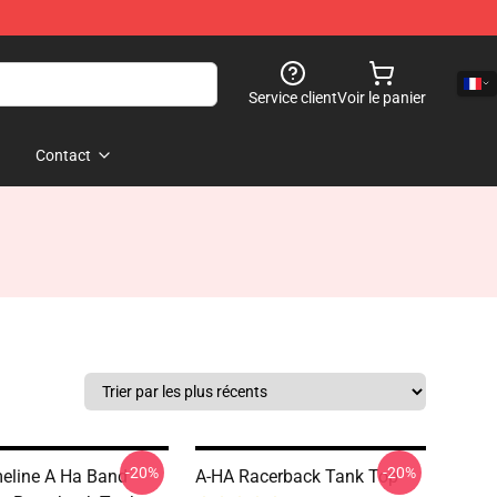
Service client
Voir le panier
Contact
-20%
-20%
eline A Ha Band
A-HA Racerback Tank Top