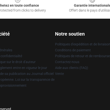
hetez en toute confiance
Garantie international
otected from clicks to delivery
Offert dans le pays d'utilisa
ciété
Notre soutien
Politiques d'expédition et de livraiso
énérales
Conditions de paiement
 confidentialité
Politiques de retour et de rembours
que sur le droit d'auteur
Contactez-nous
glement entre en vigueur le jour
Aide aux clients (FAQ)
 de sa publication au Journal officiel
Vente
uropéenne. Loi sur la transparence de
approvisionnement
reserved