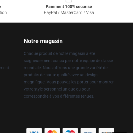
e
Paiement 100% sécurisé
tion
PayPal / MasterCard / Visa
Notre magasin
n
Chaque produit de notre magasin a été
soigneusement conçu par notre équipe de classe
ement
mondiale. Nous offrons une grande variété de
produits de haute qualité avec un design
magnifique. Vous pouvez les porter pour montrer
votre style personnel unique ou pour
correspondre à vos différentes tenues.