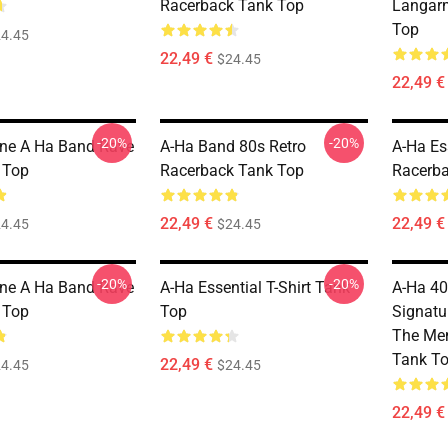
Racerback Tank Top
Langar
Top
4.45
22,49 €
$24.45
22,49 €
-20%
-20%
ine A Ha Band Rave
A-Ha Band 80s Retro
A-Ha Ess
 Top
Racerback Tank Top
Racerba
22,49 €
22,49 €
4.45
$24.45
-20%
-20%
ine A Ha Band Rave
A-Ha Essential T-Shirt Tank
A-Ha 40
 Top
Top
Signatu
The Me
Tank T
22,49 €
4.45
$24.45
22,49 €