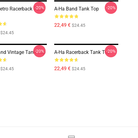
-20%
-20%
Retro Racerback Tank
A-Ha Band Tank Top
22,49 €
$24.45
$24.45
-20%
-20%
nd Vintage Tank Top
A-Ha Racerback Tank Top
22,49 €
$24.45
$24.45