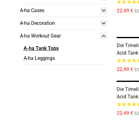
A-ha Cases
22,49 €
$2
A-ha Decoration
A-ha Workout Gear
Die Timel
A-ha Tank Tops
Acid Tank
A-ha Leggings
22,49 €
$2
Die Timel
Acid Tank
22,49 €
$2