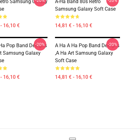
-20%
-20%
Retro Samsung Galaxy
A-Ha Band 80s Retro
se
Samsung Galaxy Soft Case
- 16,10 €
14,81 € - 16,10 €
-20%
-20%
Ha Pop Band Designs
A Ha A Ha Pop Band Designs
rt Samsung Galaxy
,a Ha Art Samsung Galaxy
se
Soft Case
- 16,10 €
14,81 € - 16,10 €