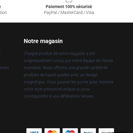
e
Paiement 100% sécurisé
tion
PayPal / MasterCard / Visa
Notre magasin
n
Chaque produit de notre magasin a été
soigneusement conçu par notre équipe de classe
ement
mondiale. Nous offrons une grande variété de
produits de haute qualité avec un design
magnifique. Vous pouvez les porter pour montrer
votre style personnel unique ou pour
correspondre à vos différentes tenues.