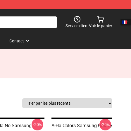
Service client
Voir le panier
Contact
-20%
-20%
Ha No Samsung
A-Ha Colors Samsung Galaxy