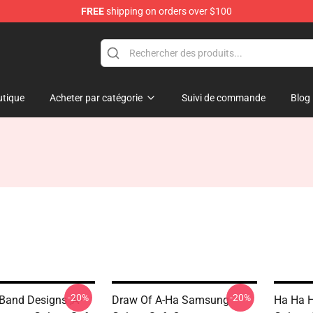
FREE
shipping on orders over $100
tique
Acheter par catégorie
Suivi de commande
Blog
-20%
-20%
Band Designs ,A-
Draw Of A-Ha Samsung
Ha Ha 