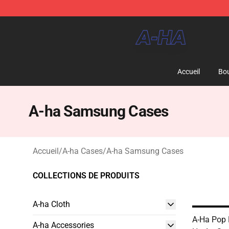
A-ha Store - Official A-ha Merchandise Shop
Accueil
Bou
A-ha Samsung Cases
Accueil
/
A-ha Cases
/
A-ha Samsung Cases
COLLECTIONS DE PRODUITS
A-ha Cloth
A-Ha Pop 
A-ha Accessories