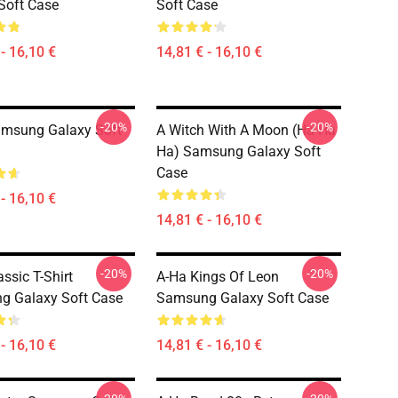
Soft Case
Soft Case
- 16,10 €
14,81 € - 16,10 €
-20%
-20%
amsung Galaxy Soft
A Witch With A Moon (ha Ha
Ha) Samsung Galaxy Soft
Case
- 16,10 €
14,81 € - 16,10 €
-20%
-20%
ssic T-Shirt
A-Ha Kings Of Leon
g Galaxy Soft Case
Samsung Galaxy Soft Case
- 16,10 €
14,81 € - 16,10 €