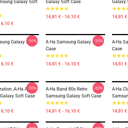
msung Galaxy Soft
Galaxy Soft Case
Galaxy 
14,81 € - 16,10 €
14,81 € 
16,10 €
-20%
-20%
sung Galaxy Soft
A Ha Samsung Galaxy Soft
A-Ha S
Case
Case
16,10 €
14,81 € - 16,10 €
14,81 € 
-20%
-20%
tration ,A-Ha Art
A-Ha Band 80s Retro
A-Ha Cla
Galaxy Soft Case
Samsung Galaxy Soft Case
Samsun
16,10 €
14,81 € - 16,10 €
14,81 € 