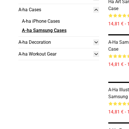
Ha Art Sa
Case
A-ha Cases
A-ha iPhone Cases
14,81 € - 
A-ha Samsung Cases
A-ha Decoration
A-Ha Sam
Case
A-ha Workout Gear
14,81 € - 
A-Ha Illus
Samsung 
14,81 € - 