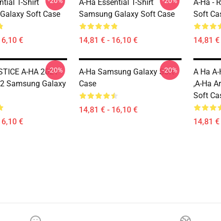
-20%
-20%
tial T-Shirt
A-Ha Essential T-Shirt
A-Ha - 
Galaxy Soft Case
Samsung Galaxy Soft Case
Soft Ca
16,10 €
14,81 € - 16,10 €
14,81 € 
-20%
-20%
TICE A-HA 2021
A-Ha Samsung Galaxy Soft
A Ha A-
2 Samsung Galaxy
Case
,A-Ha A
Soft Ca
14,81 € - 16,10 €
16,10 €
14,81 € 