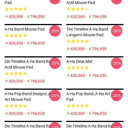
Pad
Acid Mouse Pad
￥420,500 - ￥796,050
￥420,500 - ￥796,050
A-Ha Band Mouse Pad
The Timeline A Ha Band
-20%
-20%
Langarm Mouse Pad
￥420,500 - ￥796,050
￥420,500 - ￥796,050
Die Timeline A Ha Band Rave
A-Ha Desk Mat
-20%
-20%
Acid Mouse Pad
￥420,500 - ￥796,050
￥420,500 - ￥796,050
A-Ha Pop Band Designs ,A-Ha
A-Ha Pop Band ,A-Ha Art Mouse
-20%
-20%
Art Mouse Pad
Pad
￥420,500 - ￥796,050
￥420,500 - ￥796,050
Die Timeline A Ha Band Rave
Die Timeline A Ha Band Rave
-20%
-20%