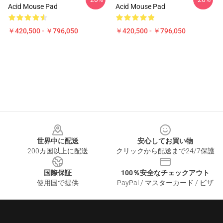
Acid Mouse Pad
Acid Mouse Pad
￥420,500 - ￥796,050
￥420,500 - ￥796,050
Footer
世界中に配送
安心してお買い物
200カ国以上に配送
クリックから配送まで24/7保護
国際保証
100％安全なチェックアウト
使用国で提供
PayPal / マスターカード / ビザ