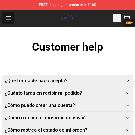
FREE
shipping on orders over $100
A-ha Store - Official A-ha Merchandise Shop
Open menu
Customer help
¿Qué forma de pago acepta?
¿Cuánto tarda en recibir mi pedido?
¿Cómo puedo crear una cuenta?
¿Cómo cambio mi dirección de envío?
¿Cómo rastreo el estado de mi orden?